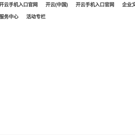
开云手机入口官网
开云(中国)
开云手机入口官网
企业
服务中心
活动专栏