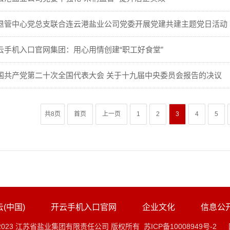
退管中心党总支联合连云港盐业公司党委开展党建共建主题党日活动
云手机入口官网集团：用心用情创建“职工好食堂”
国共产党第二十次全国代表大会 关于十九届中央委员会报告的决议
共8页
首页
上一页
1
2
3
4
5
(中国)
开云手机入口官网
企业文化
信息公
1-2023 江苏省盐业集团有限责任公司 版权所有
苏ICP备10008949号-2