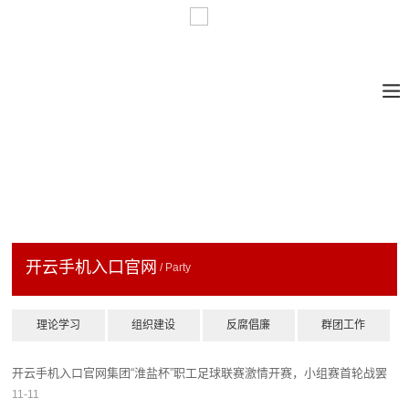
开云手机入口官网
/ Party
理论学习
组织建设
反腐倡廉
群团工作
开云手机入口官网集团“淮盐杯”职工足球联赛激情开赛，小组赛首轮战罢
11-11