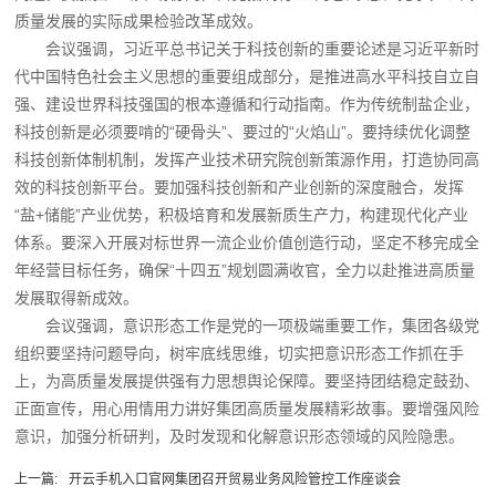
质量发展的实际成果检验改革成效。
会议强调，习近平总书记关于科技创新的重要论述是习近平新时
代中国特色社会主义思想的重要组成部分，是推进高水平科技自立自
强、建设世界科技强国的根本遵循和行动指南。作为传统制盐企业，
科技创新是必须要啃的“硬骨头”、要过的“火焰山”。要持续优化调整
科技创新体制机制，发挥产业技术研究院创新策源作用，打造协同高
效的科技创新平台。要加强科技创新和产业创新的深度融合，发挥
“盐+储能”产业优势，积极培育和发展新质生产力，构建现代化产业
体系。要深入开展对标世界一流企业价值创造行动，坚定不移完成全
年经营目标任务，确保“十四五”规划圆满收官，全力以赴推进高质量
发展取得新成效。
会议强调，意识形态工作是党的一项极端重要工作，集团各级党
组织要坚持问题导向，树牢底线思维，切实把意识形态工作抓在手
上，为高质量发展提供强有力思想舆论保障。要坚持团结稳定鼓劲、
正面宣传，用心用情用力讲好集团高质量发展精彩故事。要增强风险
意识，加强分析研判，及时发现和化解意识形态领域的风险隐患。
上一篇:
开云手机入口官网集团召开贸易业务风险管控工作座谈会