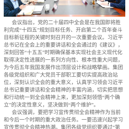
会议指出，党的二十届四中全会是在我国即将胜
利完成
“
十四五
”
规划目标任务、开启第二个百年奋斗
目标新征程的关键时刻召开的一次重要会议。习近平
总书记在全会上的重要讲话和全会通过的《建议》，
深刻回答
“
十五五
”
时期确保基本实现社会主义现代化
取得决定性进展的一系列方向性、根本性重大问题，
为今后五年我国发展作出顶层设计和战略擘画。集团
各级党组织和广大党员干部职工要切实提高政治站
位，深刻认识全会的重大意义，认真学习领会习近平
总书记重要讲话和全会精神的丰富内涵，切实把思想
和行动统一到全会精神上来，更加深刻领悟
“
两个确
立
”
的决定性意义，坚决做到
“
两个维护
”
。
会议强调，要把学习宣传贯彻全会精神作为当前
和今后一个时期的重大政治任务。一要迅速兴起学习
宣传贯彻全会精神热潮。集团各级党组织要通过
“
第