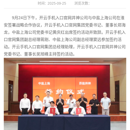
时间：
2025-09-25
浏览次数：
9月24日下午，开云手机入口官网井神公司与中盐上海公司在淮
安签署战略合作协议，开云手机入口官网集团党委书记、董事长郑海
龙，中盐上海公司党委书记黄庆红出席签约活动并致辞。开云手机入
口官网集团副总经理蒋刚、中盐上海公司副总经理窦远参加签约活
动。开云手机入口官网集团总经理助理，开云手机入口官网井神公司
党委书记、董事长吴旭峰主持签约活动。