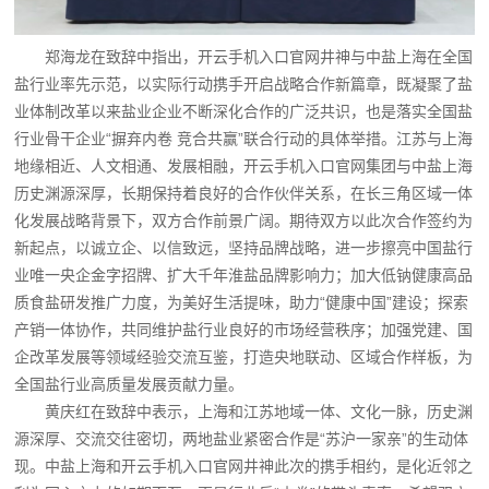
郑海龙在致辞中指出，开云手机入口官网井神与中盐上海在全国
盐行业率先示范，以实际行动携手开启战略合作新篇章，既凝聚了盐
业体制改革以来盐业企业不断深化合作的广泛共识，也是落实全国盐
行业骨干企业“摒弃内卷 竞合共赢”联合行动的具体举措。江苏与上海
地缘相近、人文相通、发展相融，开云手机入口官网集团与中盐上海
历史渊源深厚，长期保持着良好的合作伙伴关系，在长三角区域一体
化发展战略背景下，双方合作前景广阔。期待双方以此次合作签约为
新起点，以诚立企、以信致远，坚持品牌战略，进一步擦亮中国盐行
业唯一央企金字招牌、扩大千年淮盐品牌影响力；加大低钠健康高品
质食盐研发推广力度，为美好生活提味，助力“健康中国”建设；探索
产销一体协作，共同维护盐行业良好的市场经营秩序；加强党建、国
企改革发展等领域经验交流互鉴，打造央地联动、区域合作样板，为
全国盐行业高质量发展贡献力量。
黄庆红在致辞中表示，上海和江苏地域一体、文化一脉，历史渊
源深厚、交流交往密切，两地盐业紧密合作是“苏沪一家亲”的生动体
现。中盐上海和开云手机入口官网井神此次的携手相约，是化近邻之