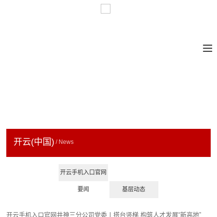
开云(中国)
/ News
开云手机入口官网
要闻
基层动态
开云手机入口官网井神三分公司党委丨搭台竖梯 构筑人才发展“新高地”