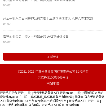
04-02
开云手机入口官网井神公司党委丨三进宣讲改作风 六转六查求实效
04-02
宿迁盐业公司丨深入一线解难题 攻坚克难促销售
04-02
©2021-2023 江苏省盐业集团有限责任公司 版权所有
苏ICP备10008949号-2
网站地图
开云手机平台-开云(中国)
|
开云手机站登录入口-开云online(中国)
|
爱游戏官方网站-
爱游戏aiyouxi（中国）
|
欧亿体育_欧亿体育集团有限公司
|
华体会·官方版网站登录
入口-华体会(中国)
|
KY平台-KY(中国)一站式服务平台
|
开云手机入口 - 开云中国
|
luck18新利·(中国体育)官方网站
|
开云手机入口官网-开云(中国)
|