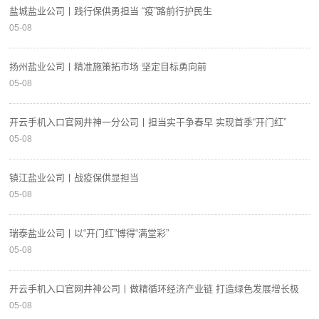
盐城盐业公司丨践行保供勇担当 “疫”路前行护民生
05-08
扬州盐业公司丨精准施策拓市场 坚定目标勇向前
05-08
开云手机入口官网井神一分公司丨担当实干争春早 实现首季“开门红”
05-08
镇江盐业公司丨战疫保供显担当
05-08
瑞泰盐业公司丨以“开门红”博得“满堂彩”
05-08
开云手机入口官网井神公司丨做精循环经济产业链 打造绿色发展增长极
05-08