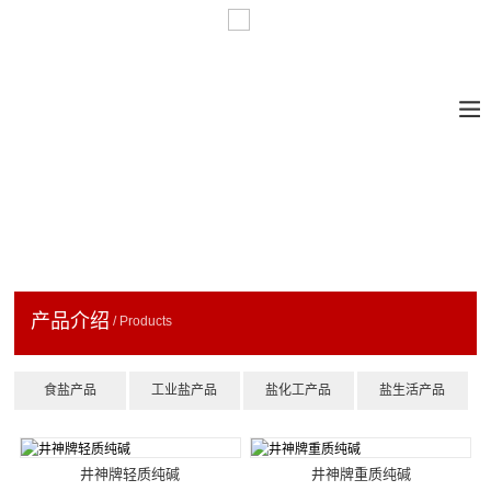
产品介绍
/ Products
食盐产品
工业盐产品
盐化工产品
盐生活产品
井神牌轻质纯碱
井神牌重质纯碱