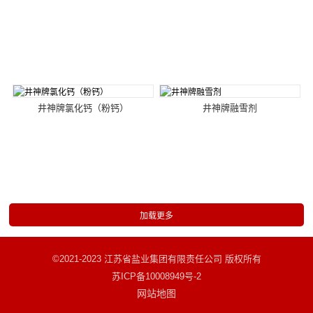
井神牌氯化钙（粉钙）
井神牌融雪剂
©2021-2023 江苏省盐业集团有限责任公司 版权所有
苏ICP备10008949号-2
网站地图