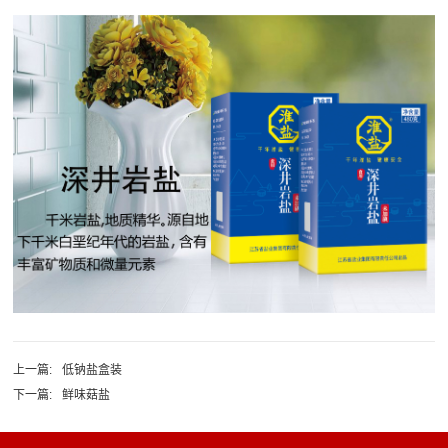
上一篇:
低钠盐盒装
下一篇:
鲜味菇盐